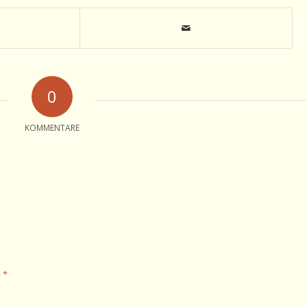
0
KOMMENTARE
*
e