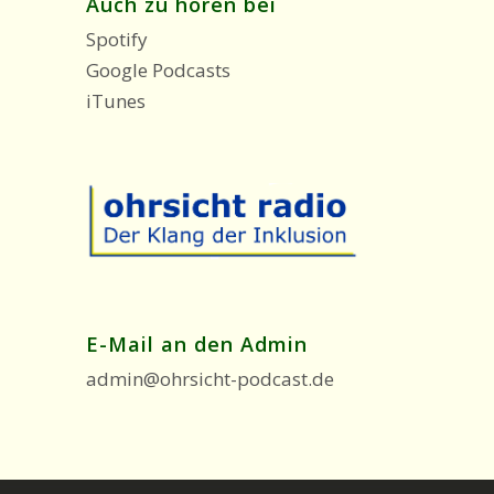
Auch zu hören bei
Spotify
Google Podcasts
iTunes
E-Mail an den Admin
admin@ohrsicht-podcast.de