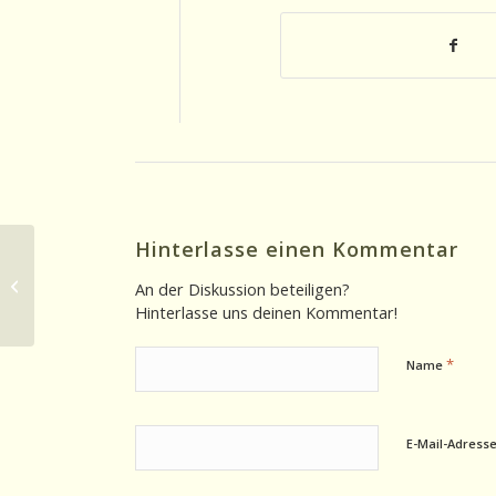
Hinterlasse einen Kommentar
Radionews 08.05.2025: Rasenpflege
An der Diskussion beteiligen?
Hinterlasse uns deinen Kommentar!
*
Name
E-Mail-Adress