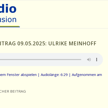
ITRAG 09.05.2025: ULRIKE MEINHOFF
uem Fenster abspielen
|
Audiolänge: 6:29
|
Aufgenommen am
CHER BEITRAG