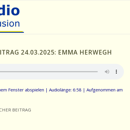
ITRAG 24.03.2025: EMMA HERWEGH
uem Fenster abspielen
|
Audiolänge: 6:58
|
Aufgenommen am
CHER BEITRAG