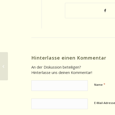
Hinterlasse einen Kommentar
Radionews 25.03.2025:
An der Diskussion beteiligen?
Gartengeräte
Hinterlasse uns deinen Kommentar!
*
Name
E-Mail-Adress