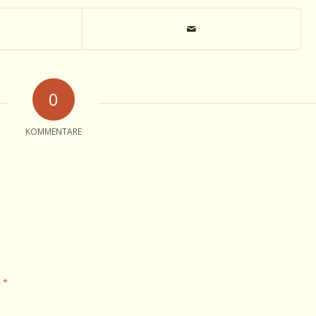
0
KOMMENTARE
*
e