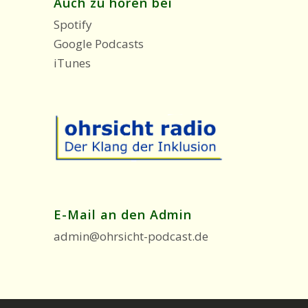
Auch zu hören bei
Spotify
Google Podcasts
iTunes
E-Mail an den Admin
admin@ohrsicht-podcast.de