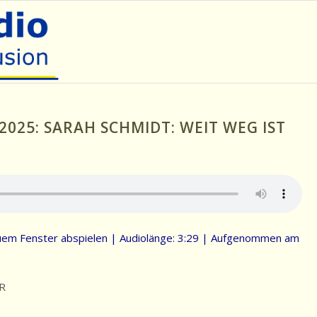
.2025: SARAH SCHMIDT: WEIT WEG IST
uem Fenster abspielen
|
Audiolänge: 3:29
|
Aufgenommen am
R