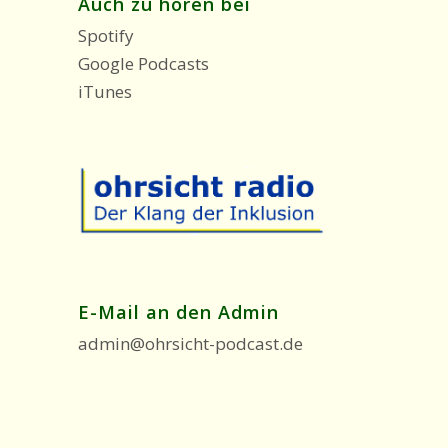
Auch zu hören bei
Spotify
Google Podcasts
iTunes
E-Mail an den Admin
admin@ohrsicht-podcast.de