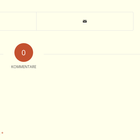
0
KOMMENTARE
*
e