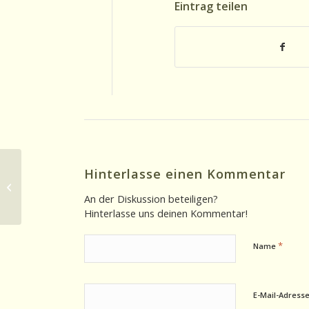
Eintrag teilen
Hinterlasse einen Kommentar
Ohrsichten 06.10.2025: Smartphone-
Alternative für Kinder
An der Diskussion beteiligen?
Hinterlasse uns deinen Kommentar!
*
Name
E-Mail-Adress