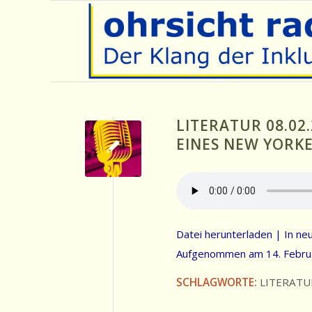
LITERATUR 08.02
EINES NEW YORK
Datei herunterladen
|
In ne
Aufgenommen am 14. Febru
SCHLAGWORTE:
LITERATU