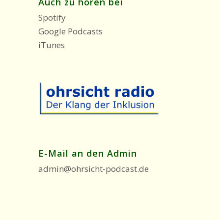
Auch zu hören bei
Spotify
Google Podcasts
iTunes
E-Mail an den Admin
admin@ohrsicht-podcast.de