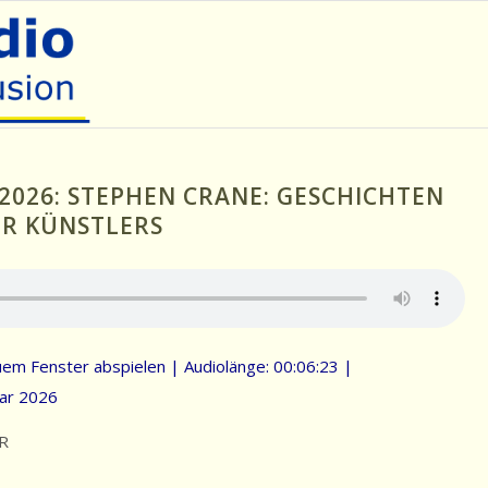
.2026: STEPHEN CRANE: GESCHICHTEN
ER KÜNSTLERS
uem Fenster abspielen
|
Audiolänge: 00:06:23
|
ar 2026
R