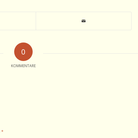
0
KOMMENTARE
*
e