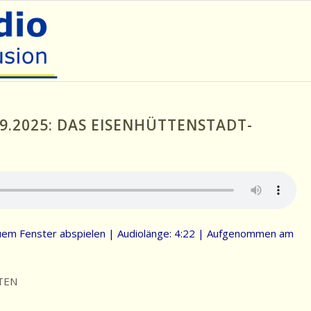
9.2025: DAS EISENHÜTTENSTADT-
uem Fenster abspielen
|
Audiolänge: 4:22
|
Aufgenommen am
TEN