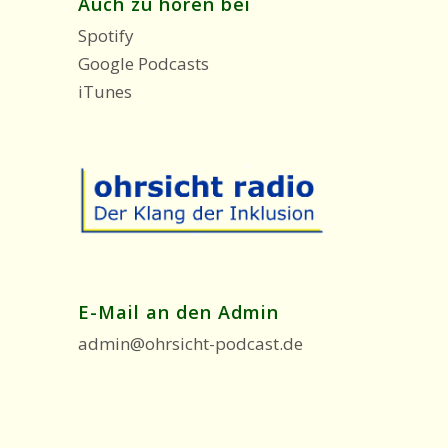
Auch zu hören bei
Spotify
Google Podcasts
iTunes
E-Mail an den Admin
admin@ohrsicht-podcast.de