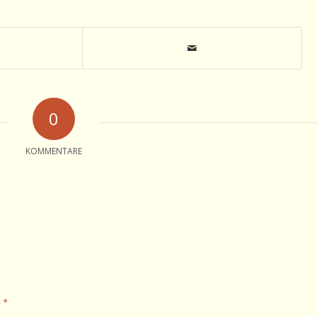
0
KOMMENTARE
*
e