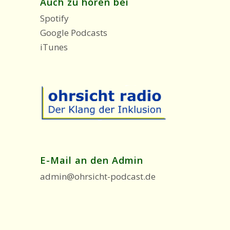
Auch zu hören bei
Spotify
Google Podcasts
iTunes
E-Mail an den Admin
admin@ohrsicht-podcast.de