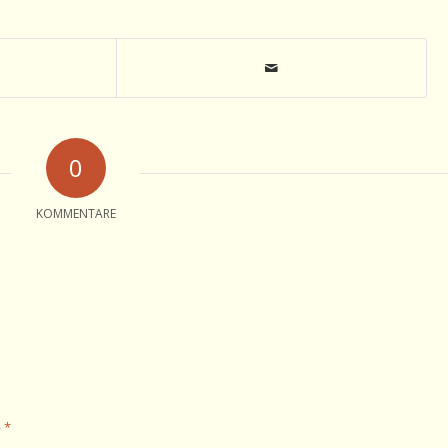
0
KOMMENTARE
*
e