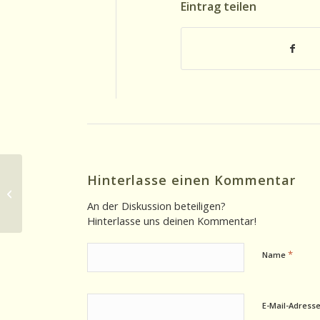
Eintrag teilen
Hinterlasse einen Kommentar
Historischer Beitrag 12.02.2025: Al
Jarreau 2017
An der Diskussion beteiligen?
Hinterlasse uns deinen Kommentar!
*
Name
E-Mail-Adress