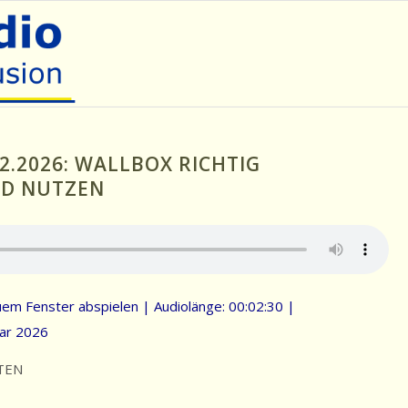
2.2026: WALLBOX RICHTIG
ND NUTZEN
uem Fenster abspielen
|
Audiolänge: 00:02:30
|
ar 2026
TEN