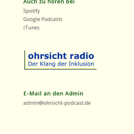
Auch zu hören bei
Spotify
Google Podcasts
iTunes
E-Mail an den Admin
admin@ohrsicht-podcast.de