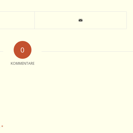
0
KOMMENTARE
*
e