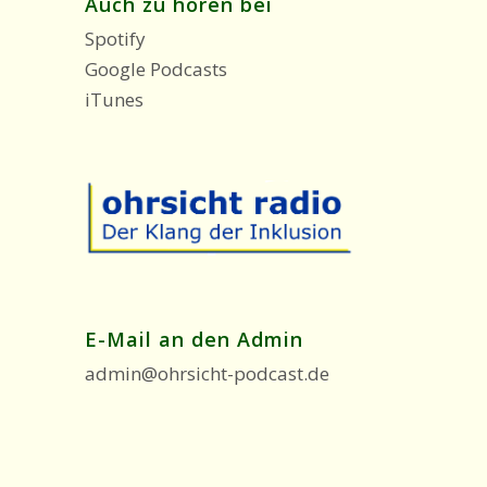
Auch zu hören bei
Spotify
Google Podcasts
iTunes
E-Mail an den Admin
admin@ohrsicht-podcast.de