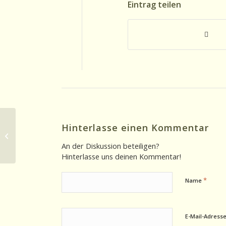
Eintrag teilen
Hinterlasse einen Kommentar
Hörbuchtipps 13.01.2025
An der Diskussion beteiligen?
Hinterlasse uns deinen Kommentar!
*
Name
E-Mail-Adress