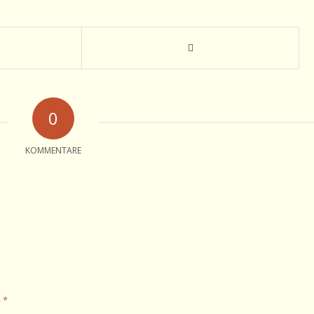
0
KOMMENTARE
*
e