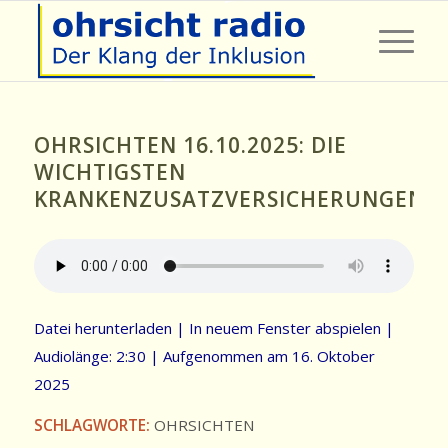
OHRSICHTEN 16.10.2025: DIE
WICHTIGSTEN
KRANKENZUSATZVERSICHERUNGEN
Datei herunterladen
|
In neuem Fenster abspielen
|
Audiolänge: 2:30
|
Aufgenommen am 16. Oktober
2025
SCHLAGWORTE:
OHRSICHTEN