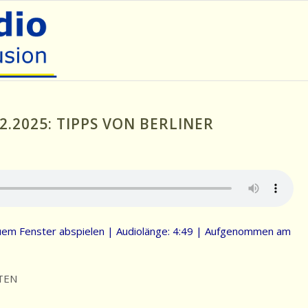
2.2025: TIPPS VON BERLINER
uem Fenster abspielen
|
Audiolänge: 4:49
|
Aufgenommen am
TEN