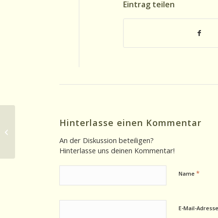
Eintrag teilen
Hinterlasse einen Kommentar
Interview 26.02.2025: Nach der
Berlinale – Fazit und Ausblick –...
An der Diskussion beteiligen?
Hinterlasse uns deinen Kommentar!
*
Name
E-Mail-Adress