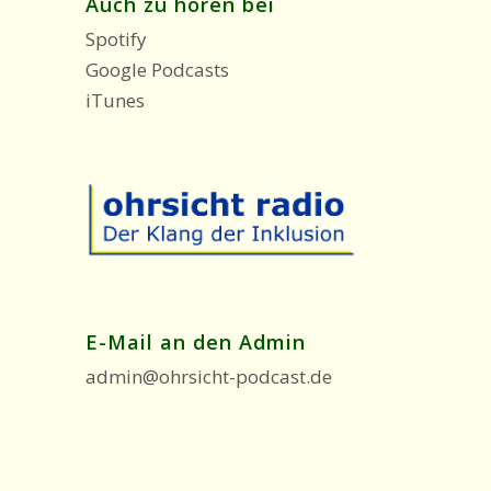
Auch zu hören bei
Spotify
Google Podcasts
iTunes
E-Mail an den Admin
admin@ohrsicht-podcast.de