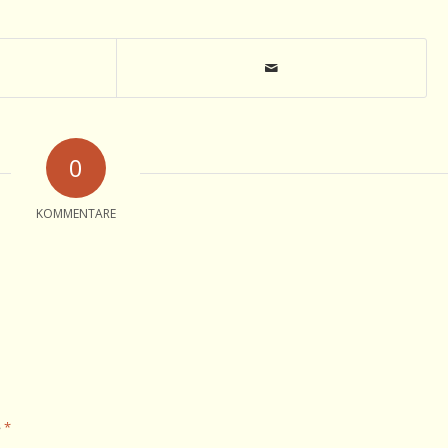
0
KOMMENTARE
*
e