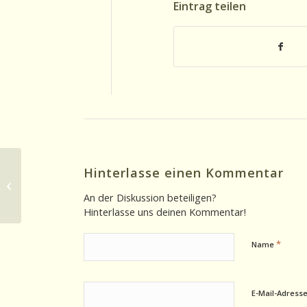
Eintrag teilen
Hinterlasse einen Kommentar
Literatur 31.03.2025: Alissa
Ganijewa: Eine Liebe im Kaukasus
An der Diskussion beteiligen?
Hinterlasse uns deinen Kommentar!
*
Name
E-Mail-Adress