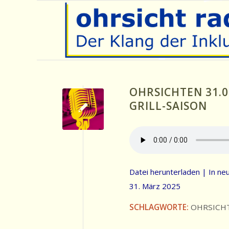
OHRSICHTEN 31.0
GRILL-SAISON
Datei herunterladen
|
In ne
31. März 2025
SCHLAGWORTE:
OHRSICH