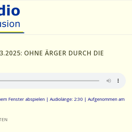
3.2025: OHNE ÄRGER DURCH DIE
uem Fenster abspielen
|
Audiolänge: 2:30
|
Aufgenommen am
TEN