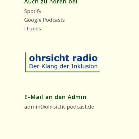
Auch zu hören bei
Spotify
Google Podcasts
iTunes
E-Mail an den Admin
admin@ohrsicht-podcast.de