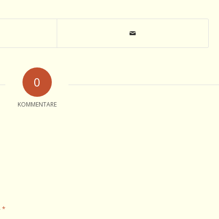
0
KOMMENTARE
*
e