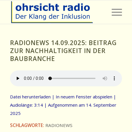
RADIONEWS 14.09.2025: BEITRAG
ZUR NACHHALTIGKEIT IN DER
BAUBRANCHE
Datei herunterladen
|
In neuem Fenster abspielen
|
Audiolänge: 3:14
|
Aufgenommen am 14. September
2025
SCHLAGWORTE:
RADIONEWS