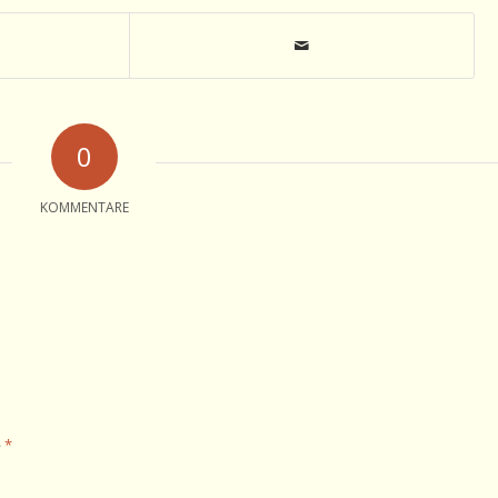
0
KOMMENTARE
*
e