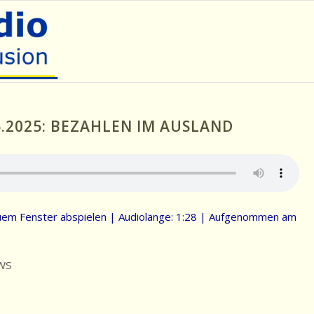
.2025: BEZAHLEN IM AUSLAND
uem Fenster abspielen
|
Audiolänge: 1:28
|
Aufgenommen am
WS