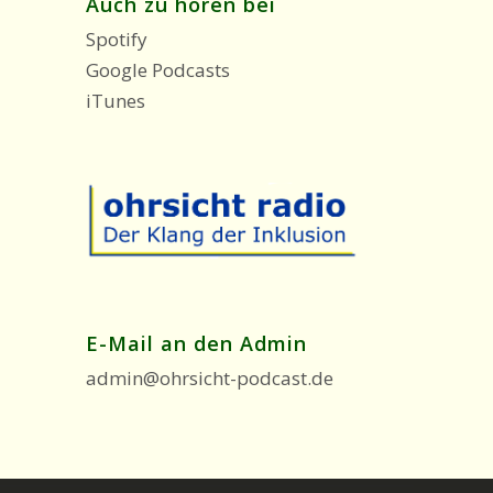
Auch zu hören bei
Spotify
Google Podcasts
iTunes
E-Mail an den Admin
admin@ohrsicht-podcast.de