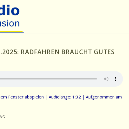
5.2025: RADFAHREN BRAUCHT GUTES
uem Fenster abspielen
|
Audiolänge: 1:32
|
Aufgenommen am
WS