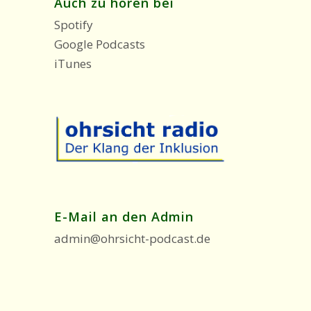
Auch zu hören bei
Spotify
Google Podcasts
iTunes
E-Mail an den Admin
admin@ohrsicht-podcast.de