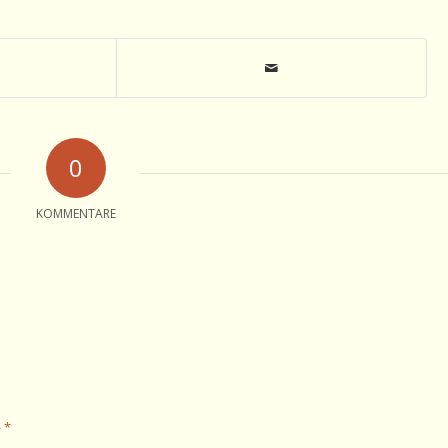
0
KOMMENTARE
*
e