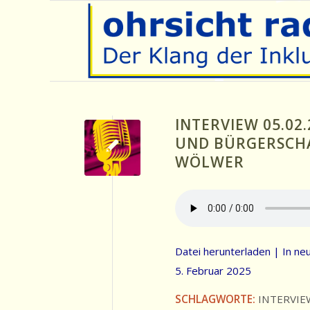
INTERVIEW 05.02
UND BÜRGERSCH
WÖLWER
Datei herunterladen
|
In ne
5. Februar 2025
SCHLAGWORTE:
INTERVIE