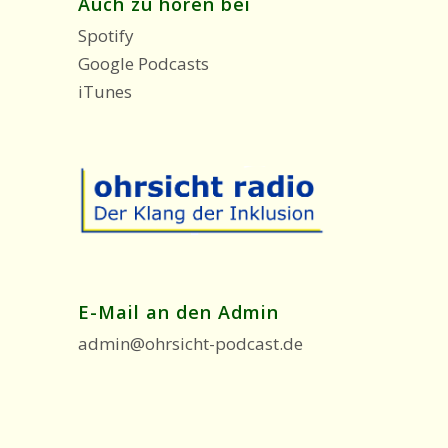
Auch zu hören bei
Spotify
Google Podcasts
iTunes
E-Mail an den Admin
admin@ohrsicht-podcast.de