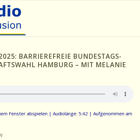
.2025: BARRIEREFREIE BUNDESTAGS-
AFTSWAHL HAMBURG – MIT MELANIE
uem Fenster abspielen
|
Audiolänge: 5:42
|
Aufgenommen am
W