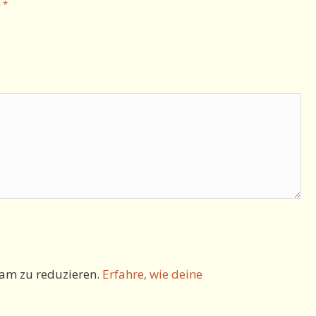
*
e
am zu reduzieren.
Erfahre, wie deine