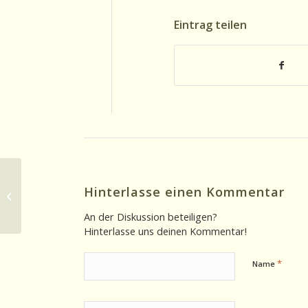
Eintrag teilen
Ohrsichten 05.02.2025: Diversität auf
Hinterlasse einen Kommentar
dem Prüfstand
An der Diskussion beteiligen?
Hinterlasse uns deinen Kommentar!
*
Name