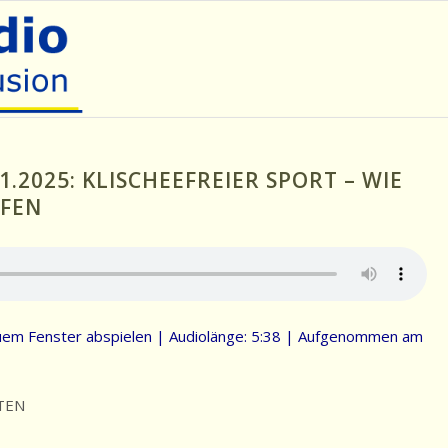
1.2025: KLISCHEEFREIER SPORT – WIE
FFEN
uem Fenster abspielen
|
Audiolänge: 5:38
|
Aufgenommen am
TEN