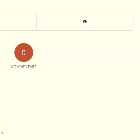
0
KOMMENTARE
*
e