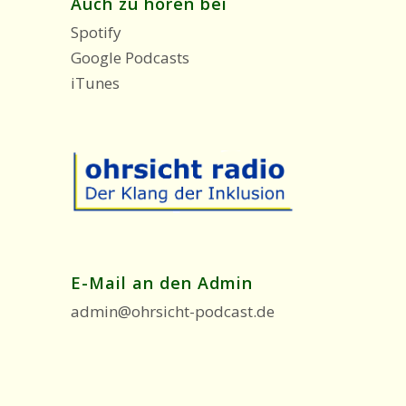
Auch zu hören bei
Spotify
Google Podcasts
iTunes
E-Mail an den Admin
admin@ohrsicht-podcast.de