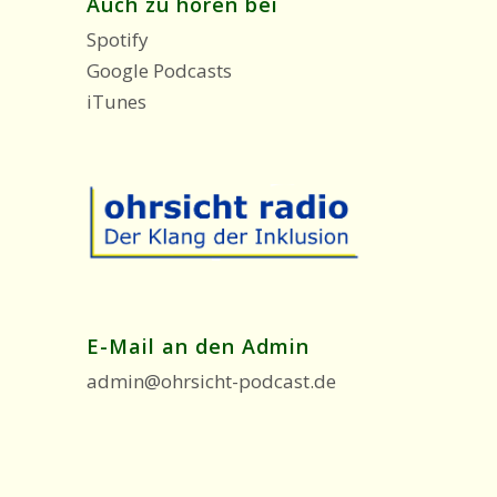
Auch zu hören bei
Spotify
Google Podcasts
iTunes
E-Mail an den Admin
admin@ohrsicht-podcast.de