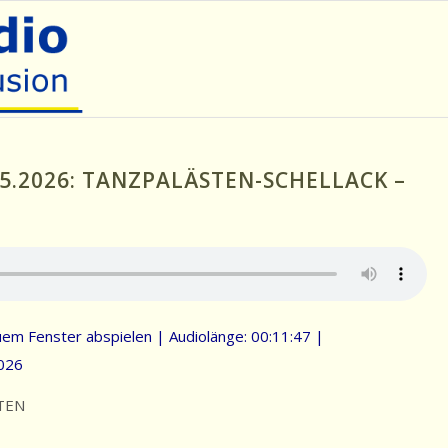
5.2026: TANZPALÄSTEN-SCHELLACK –
uem Fenster abspielen
|
Audiolänge: 00:11:47
|
026
TEN