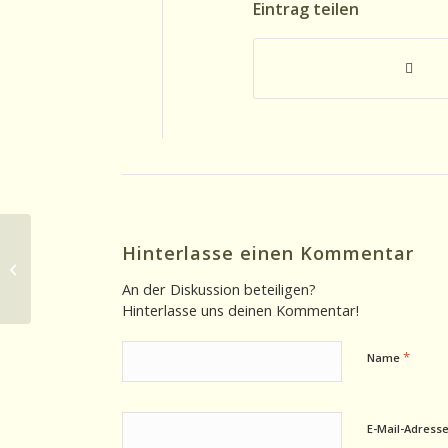
Eintrag teilen
Hinterlasse einen Kommentar
Ohrsichten 26.05.2026: Mythos
Sterneköche
An der Diskussion beteiligen?
Hinterlasse uns deinen Kommentar!
*
Name
E-Mail-Adress