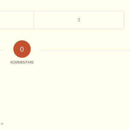
0
KOMMENTARE
*
e