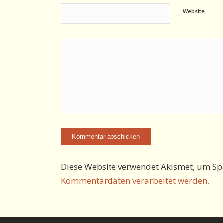
Website
Diese Website verwendet Akismet, um Sp
Kommentardaten verarbeitet werden.