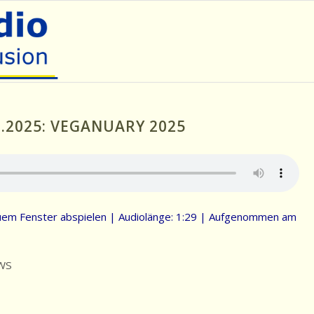
.2025: VEGANUARY 2025
uem Fenster abspielen
|
Audiolänge: 1:29
|
Aufgenommen am
WS