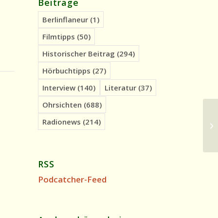
Beiträge
Berlinflaneur
(1)
Filmtipps
(50)
Historischer Beitrag
(294)
Hörbuchtipps
(27)
Interview
(140)
Literatur
(37)
Ohrsichten
(688)
Radionews
(214)
Fi
RSS
Podcatcher-Feed