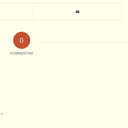
0
KOMMENTARE
*
e