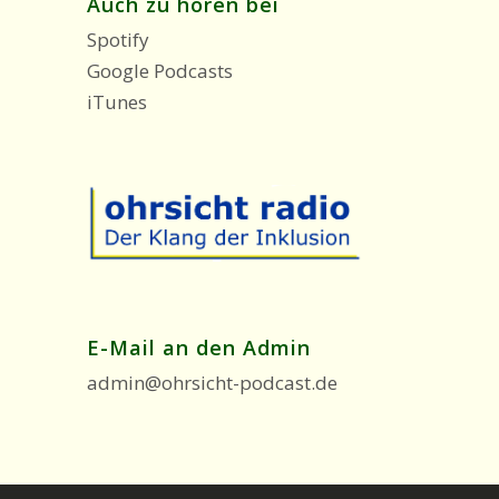
Auch zu hören bei
Spotify
Google Podcasts
iTunes
E-Mail an den Admin
admin@ohrsicht-podcast.de