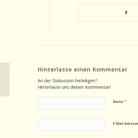
Hinterlasse einen Kommentar
Historischer Beitrag 09.01.2025: Das
An der Diskussion beteiligen?
iPhone wird vorgestellt 2007
Hinterlasse uns deinen Kommentar!
*
Name
E-Mail-Adress